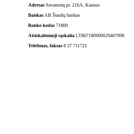
Adresas
Savanorių pr. 216A, Kaunas
Bankas
AB Šiaulių bankas
Banko kodas
71800
Atsiskaitomoji sąskaita
LT867180900029467098
Telefonas, faksas
8 37 711721