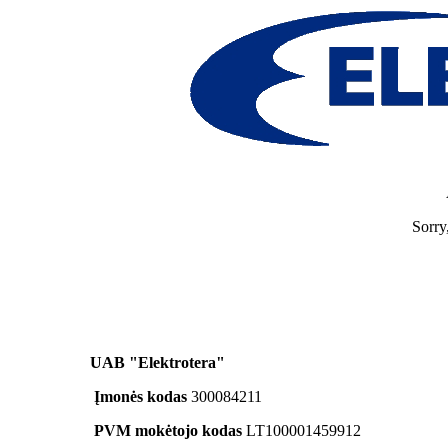
Sorry
UAB "Elektrotera"
Įmonės kodas
300084211
PVM mokėtojo kodas
LT100001459912